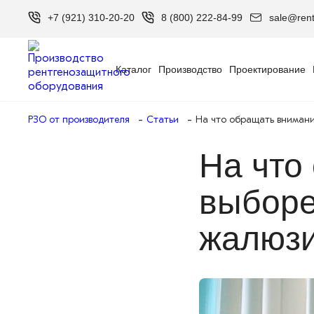
+7 (921) 310-20-20
8 (800) 222-84-99
sale@rent
Каталог
Производство
Проектирование
РЗО от производителя
Статьи
На что обращать внимани
На что
выборе
жалюз