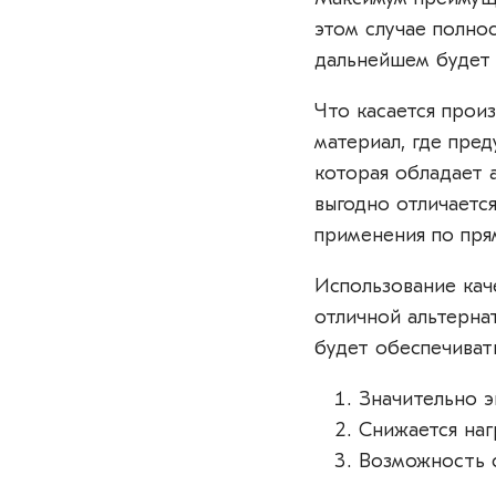
этом случае полно
дальнейшем будет 
Что касается прои
материал, где пре
которая обладает 
выгодно отличаетс
применения по пря
Использование кач
отличной альтерна
будет обеспечиват
Значительно э
Снижается наг
Возможность 