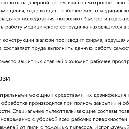
новить на дверной проем или на смотровое окно.
омещения, отделяющего рабочее место медицинско
роводятся исследования, позволяют быстро и надежн
ь работу медицинского сотрудника находящимся в з
у конструкции жалюзи производит фирма, ведущая
е составляет труда выполнить данную работу самос
вместо защитных ставней экономит рабочее простр
юзи
йтральными моющими средствами, их дезинфекция 
 обработка производится при полном закрытии и о
сти. Специальные пылеотталкивающие составы поз
новременно с уборкой всех рабочих поверхностей
ламелей от пыли с помощью пылесоса. Используемы