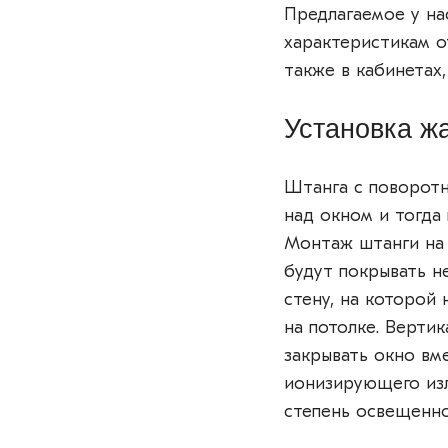
Предлагаемое у н
характеристикам о
также в кабинетах,
Установка ж
Штанга с поворотн
над окном и тогда
Монтаж штанги на 
будут покрывать н
стену, на которой 
на потолке. Вертик
закрывать окно вм
ионизирующего изл
степень освещенно