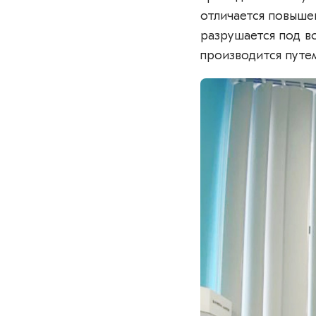
отличается повыше
разрушается под в
производится путе