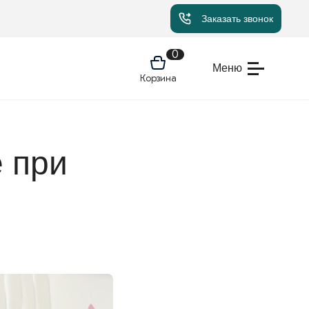
Заказать звонок
0
Меню
Корзина
 при