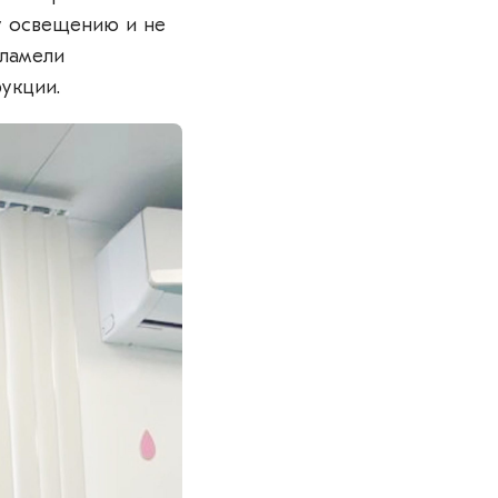
у освещению и не
 ламели
укции.