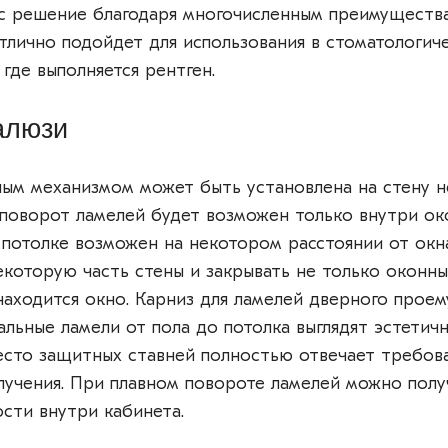
ас решение благодаря многочисленным преимуществ
тлично подойдет для использования в стоматологиче
 где выполняется рентген.
алюзи
ым механизмом может быть установлена на стену 
 поворот ламелей будет возможен только внутри ок
потолке возможен на некотором расстоянии от окна
екоторую часть стены и закрывать не только оконны
находится окно. Карниз для ламелей дверного проем
альные ламели от пола до потолка выглядят эстетичн
есто защитных ставней полностью отвечает требов
учения. При плавном повороте ламелей можно полу
сти внутри кабинета.