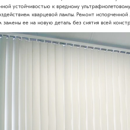
нной устойчивостью к вредному ультрафиолетовом
оздействием кварцевой лампы. Ремонт испорченной
м замены ее на новую деталь без снятия всей констр