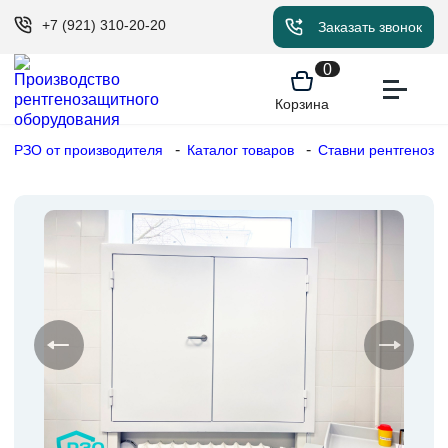
+7 (921) 310-20-20
Заказать звонок
0
Корзина
РЗО от производителя
Каталог товаров
Ставни рентгеноз